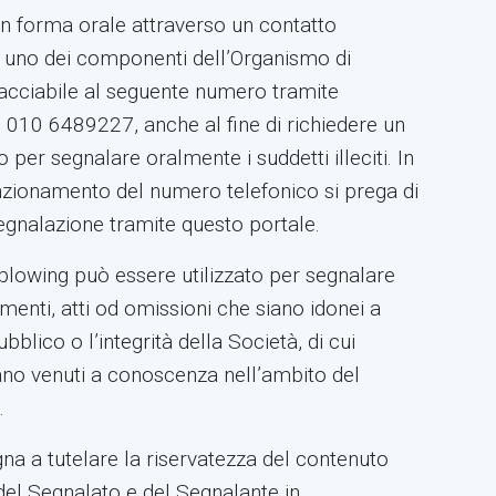
n forma orale attraverso un contatto
 uno dei componenti dell’Organismo di
tracciabile al seguente numero tramite
 010 6489227, anche al fine di richiedere un
o per segnalare oralmente i suddetti illeciti. In
nzionamento del numero telefonico si prega di
segnalazione tramite questo portale.
eblowing può essere utilizzato per segnalare
menti, atti od omissioni che siano idonei a
ubblico o l’integrità della Società, di cui
ano venuti a conoscenza nell’ambito del
.
na a tutelare la riservatezza del contenuto
del Segnalato e del Segnalante in