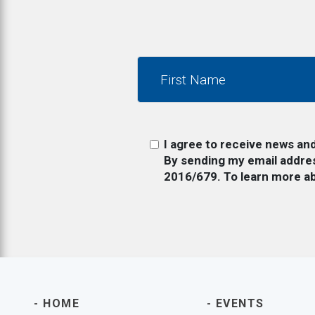
I agree to receive news an
By sending my email addres
2016/679. To learn more ab
HOME
EVENTS