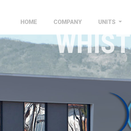
HOME
(CURRENT)
COMPANY
UNITS
WHIST