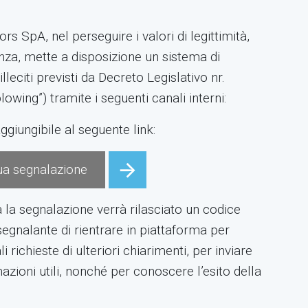
 SpA, nel perseguire i valori di legittimità,
enza, mette a disposizione un sistema di
lleciti previsti da Decreto Legislativo nr.
owing”) tramite i seguenti canali interni:
ggiungibile al seguente link:
 tua segnalazione
a la segnalazione verrà rilasciato un codice
egnalante di rientrare in piattaforma per
i richieste di ulteriori chiarimenti, per inviare
zioni utili, nonché per conoscere l’esito della