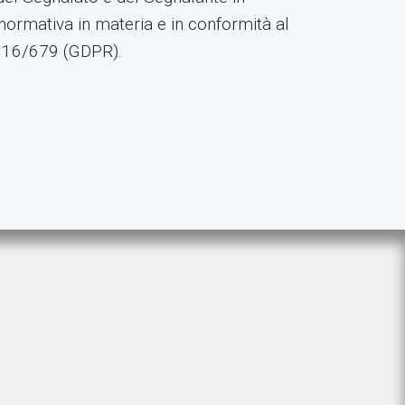
ormativa in materia e in conformità al
016/679 (GDPR).