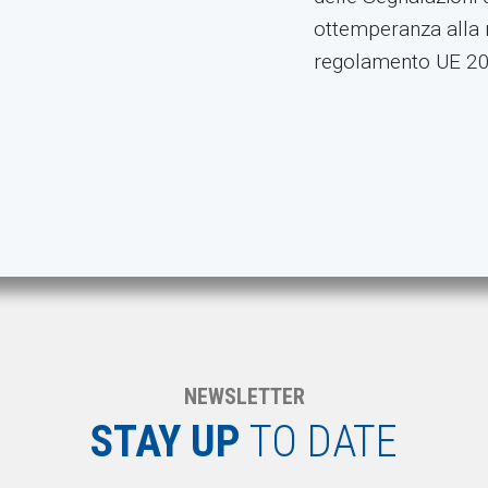
ottemperanza alla n
regolamento UE 2
NEWSLETTER
STAY UP
TO DATE