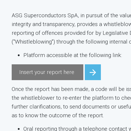
ASG Superconductors SpA, in pursuit of the value
integrity and transparency, provides a whistleblo
reporting of offences provided for by Legislativ
("Whistleblowing") through the following internal 
Platform accessible at the following link:
Insert your report here
Once the report has been made, a code will be iss
the whistleblower to re-enter the platform to che
further clarifications, to send documents or usefu
as to know the outcome of the report.
Oral reporting through a telephone contact w